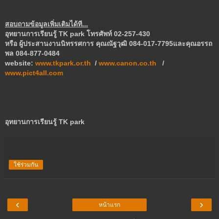
สอบถามข้อมูลเพิ่มเติมได้ที...
อุทยานการเรียนรู้ TK park
โทรศัพท์ 02-257-430
หรือ ผู้ประสานงานนิทรรศการ คุณณัฐวุฒิ 084-017-7795
และคุณอรรถ
พล 084-877-0484
website:
www.tkpark.or.th
/
www.canon.co.th
/
www.pict4all.com
อุทยานการเรียนรู้ TK park
ใช้ร่วมกัน
‹
›
หน้าแรก