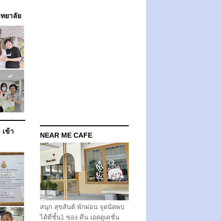
วิทยาลัย
 เข้า
NEAR ME CAFE
สนุก สุขสันต์ พักผ่อน จุดนัดพบ
ได้ที่ชั้น1 ของ คีน เอดดูเคชั่น