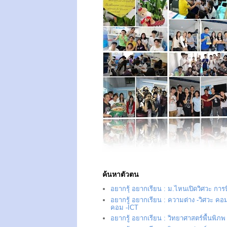
ค้นหาตัวตน
อยากรุ้ อยากเรียน : ม.ไหนเปิดวิศวะ การ
อยากรู้ อยากเรียน : ความต่าง -วิศวะ คอม
คอม -ICT
อยากรู้ อยากเรียน : วิทยาศาสตร์พื้นพิภพ