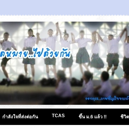
TCAS
กำลังใจที่ส่งต่อกัน
ขึ้น ม.6 แล้ว !!
ชีวิ