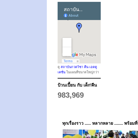
ดู
สถาบันกวดวิชา คีน เอดดู
เคชั่น
ในแผนที่ขนาดใหญ่กว่า
ป้วนเปี้ยน กับ เด็ก'คีน
983,969
ทุกเรื่องราว ..... หลากหลาย ....... พร้อมที