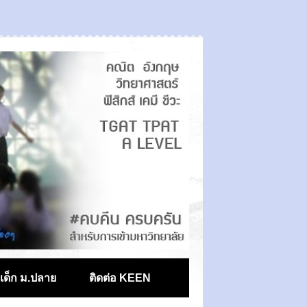
ตเด็ก ม.ปลาย
ติดต่อ KEEN