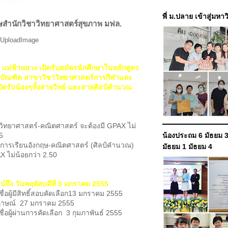
พี่ ม.ปลาย เข้าสู่มหา
ษสำนักวิชาวิทยาศาสตร์สุขภาพ มฟล.
 แม่ฟ้าหลวง เปิดรับสมัครนักศึกษาในหลักสูตร
บัณฑิต สาขาวิชาวิทยาศาสตร์การกีฬาและ
เปิดรับน้องๆทั้งสายวิทย์ และสายศิลป์คำนวณ
วิทยาศาสตร์-คณิตศาสตร์ จะต้องมี GPAX ไม่
5
น้องประถม 6 มัธยม 3
นการเรียนอังกฤษ-คณิตศาสตร์ (ศิลป์คำนวณ)
มัธยม 1 มัธยม 4
X ไม่น้อยกว่า 2.50
์ถึง วันพฤหัสบดีที่ 5 มกราคม 2555
่อผู้มีสิทธิ์สอบคัดเลือก13 มกราคม 2555
ภาษณ์ 27 มกราคม 2555
่อผู้ผ่านการคัดเลือก 3 กุมภาพันธ์ 2555