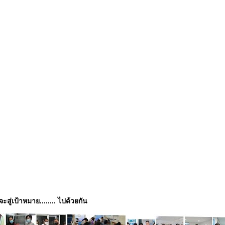
่จะสู่เป้าหมาย........ ไปด้วยกัน