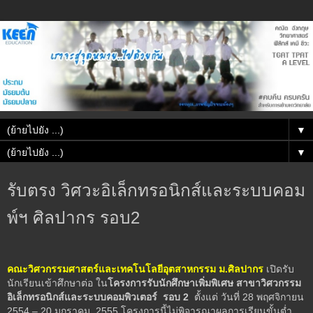
▼
▼
รับตรง วิศวะอิเล็กทรอนิกส์และระบบคอม
พ์ฯ ศิลปากร รอบ2
คณะวิศวกรรมศาสตร์และเทคโนโลยีอุตสาหกรรม ม.ศิลปากร
เปิดรับ
นักเรียนเข้าศึกษาต่อ ใน
โครงการรับนักศึกษาเพิ่มพิเศษ สาขาวิศวกรรม
อิเล็กทรอนิกส์และระบบคอมพิวเตอร์ รอบ 2
ตั้งแต่ วันที่ 28 พฤศจิกายน
2554 – 20 มกราคม 2555 โครงการนี้ไม่พิจารณาผลการเรียนขั้นต่ำ