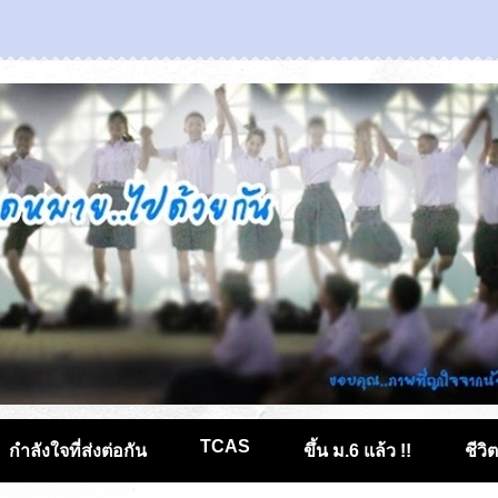
TCAS
กำลังใจที่ส่งต่อกัน
ขึ้น ม.6 แล้ว !!
ชีวิ