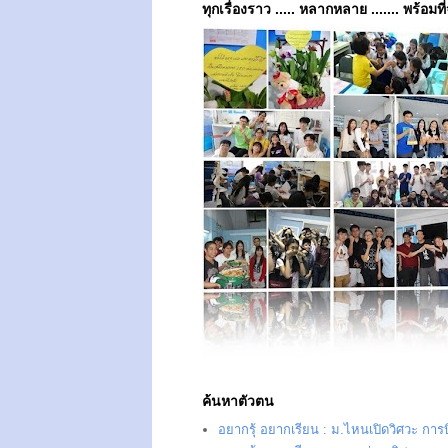
ทุกเรื่องราว ..... หลากหลาย ....... พร้อมที
ค้นหาตัวตน
อยากรุ้ อยากเรียน : ม.ไหนเปิดวิศวะ การ