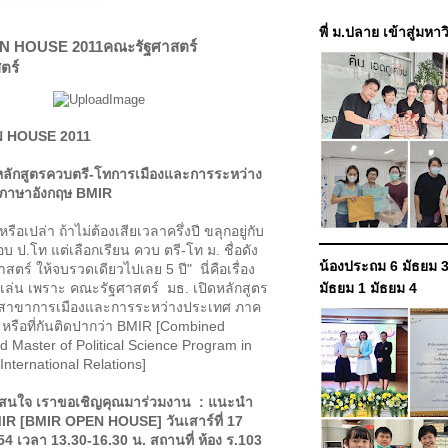
พี่ ม.ปลาย เข้าสู่มหา
N HOUSE 2011คณะรัฐศาสตร์
ตร์
N HOUSE
2011
ักสูตรควบตรี-โทการเมืองและการระหว่าง
ภาษาอังกฤษ BMIR
ล่า ถ้าไม่ต้องเสียเวลาครึ่งปี ขลุกอยู่กับ
 ป.โท แต่เลือกเรียน ควบ ตรี-โท ม. ชื่อดัง
น้องประถม 6 มัธยม 3
ตร์ ให้จบรวดเดียวไปเลย 5 ปี" นี่คือเรื่อง
ล้อเล่น เพราะ คณะรัฐศาสตร์ มธ. เปิดหลักสูตร
มัธยม 1 มัธยม 4
 สาขาการเมืองและการระหว่างประเทศ ภาค
หรือที่กันติดปากว่า BMIR [Combined
d Master of Political Science Program in
 International Relations]
ณสนใจ เราขอเชิญคุณมาร่วมงาน : แนะนำ
IR [BMIR OPEN HOUSE]
วันเสาร์ที่ 17
4 เวลา 13.30-16.30 น. สถานที่ ห้อง ร.103