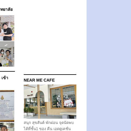
วิทยาลัย
 เข้า
NEAR ME CAFE
สนุก สุขสันต์ พักผ่อน จุดนัดพบ
ได้ที่ชั้น1 ของ คีน เอดดูเคชั่น