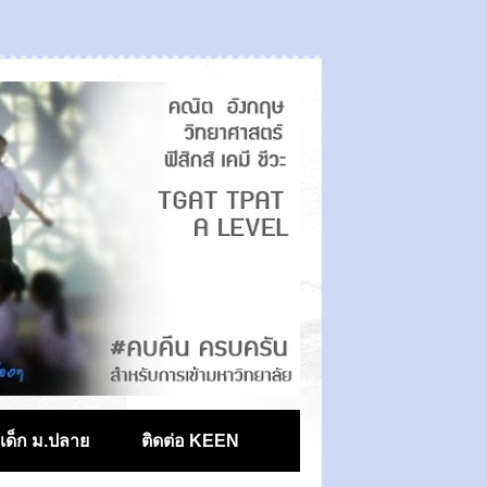
ตเด็ก ม.ปลาย
ติดต่อ KEEN