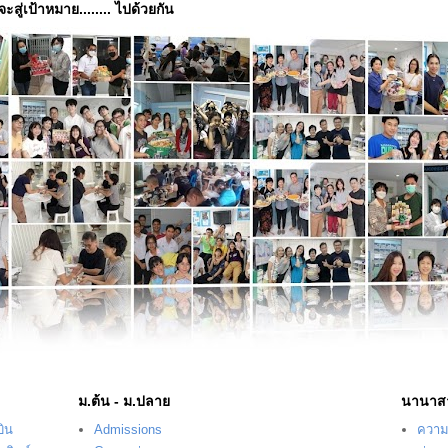
่จะสู่เป้าหมาย........ ไปด้วยกัน
ม.ต้น - ม.ปลาย
นานาส
บิน
Admissions
ความร