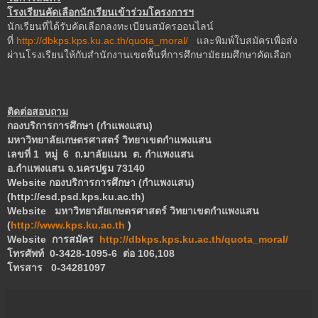
โรงเรียนคัดเลือกนักเรียนเข้าร่วมโครงการฯ
นักเรียนที่ได้รับคัดเลือกลงทะเบียนสมัครออนไลน์
ที่
http://dbkps.kps.ku.ac.th/quota_moral/
และพิมพ์ใบสมัครเพื่อส่ง
ผ่านโรงเรียนให้กับสำนักงานเขตพื้นที่การศึกษามัธยมศึกษาคัดเลือก
ติดต่อสอบถาม
กองบริการการศึกษา (กำแพงแสน)
มหาวิทยาลัยเกษตรศาสตร์ วิทยาเขตกำแพงแสน
เลขที่ 1
หมู่ 6
ถ.มาลัยแมน
ต. กำแพงแสน
อ.กำแพงแสน จ.นครปฐม 73140
Website
กองบริการการศึกษา (กำแพงแสน)
(http://esd.psd.kps.ku.ac.th)
Website
มหาวิทยาลัยเกษตรศาสตร์ วิทยาเขตกำแพงแสน
(
http://www.kps.ku.ac.th
)
Website
การสมัคร
http://dbkps.kps.ku.ac.th/quota_moral/
โทรศัพท์ 0-3428-1095-6
ต่อ 106,108
โทรสาร 0-34281097