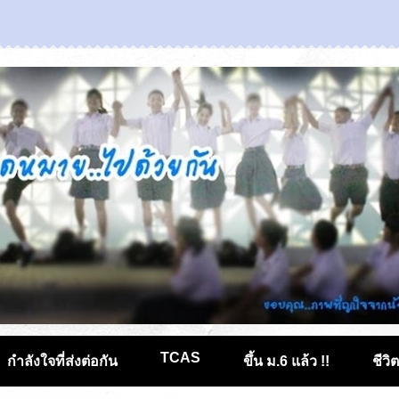
TCAS
กำลังใจที่ส่งต่อกัน
ขึ้น ม.6 แล้ว !!
ชีวิ