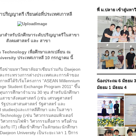
พี่ ม.ปลาย เข้าสู่มหา
าปริญญาตรี เรียนต่อที่ประเทศเกาหลี
กษาสำหรับนักศึกษาระดับปริญญาตรีในสาขา
สังคมศาสตร์ และ สาขา
 Technology เพื่อศึกษาแลกเปลี่ยน ณ
versity ประเทศเกาหลี 10 กรกฎาคม นี้
่ายมหาวิทยาลัยอาเซียนร่วมกับ Daejeon
 และกระทรวงการต่างประเทศและการค้าของ
าหลีได้ริเริ่มโครงการ “ASEAN Millennium
น้องประถม 6 มัธยม 3
ege Student Exchange Program 2011” ขึ้น
มัธยม 1 มัธยม 4
ทุนการศึกษาจำนวน 30 ทุน สำหรับนักศึกษา
นสาขาสังคมศาสตร์ (เช่น เศรษฐศาสตร์
จ รัฐประศาสนศาสตร์ รัฐศาสตร์ และ
al studies)และเกาหลีศึกษา และในสาขา
 Technology (เช่น วิศวกรรมคอมพิวเตอร์
 วิศวกรรมไฟฟ้า วิศวกรรมสื่อสาร หรือด้าน
ยวข้องกับ IT) เพื่อเข้าศึกษาในลักษณะนักสึกษา
Daejeon University เป็นระยะเวลา 1 ปีการ