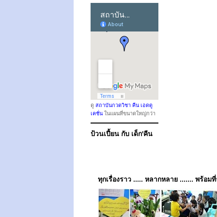
ดู
สถาบันกวดวิชา คีน เอดดู
เคชั่น
ในแผนที่ขนาดใหญ่กว่า
ป้วนเปี้ยน กับ เด็ก'คีน
ทุกเรื่องราว ..... หลากหลาย ....... พร้อมที