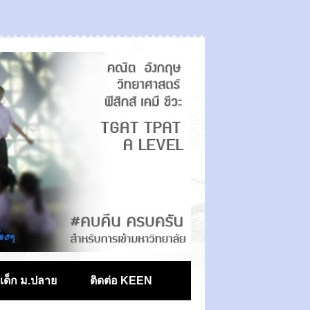
ตเด็ก ม.ปลาย
ติดต่อ KEEN