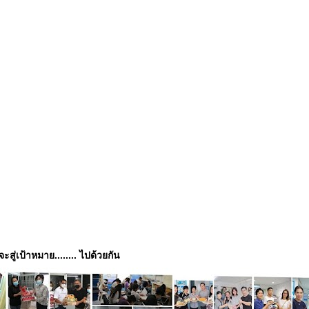
่จะสู่เป้าหมาย........ ไปด้วยกัน