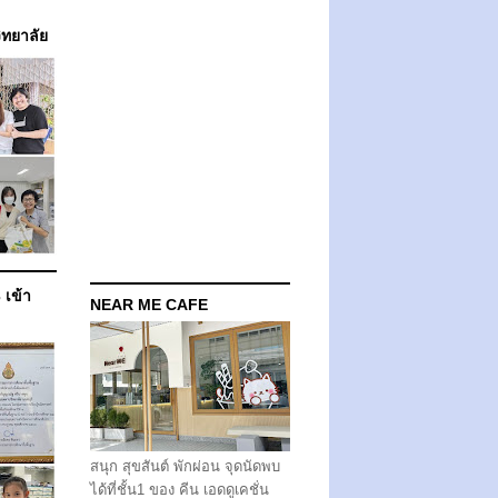
วิทยาลัย
 เข้า
NEAR ME CAFE
สนุก สุขสันต์ พักผ่อน จุดนัดพบ
ได้ที่ชั้น1 ของ คีน เอดดูเคชั่น