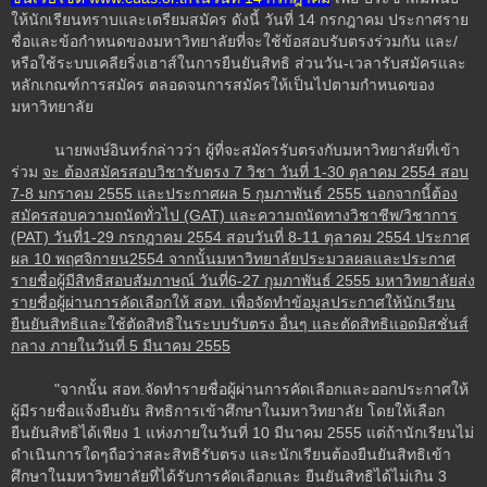
ให้นักเรียนทราบและเตรียมสมัคร ดังนี้ วันที่ 14 กรกฎาคม ประกาศราย
ชื่อและข้อกำหนดของมหาวิทยาลัยที่จะใช้ข้อสอบรับตรงร่วมกัน และ/
หรือใช้ระบบเคลียริ่งเฮาส์ในการยืนยันสิทธิ ส่วนวัน-เวลารับสมัครและ
หลักเกณฑ์การสมัคร ตลอดจนการสมัครให้เป็นไปตามกำหนดของ
มหาวิทยาลัย
นายพงษ์อินทร์กล่าวว่า ผู้ที่จะสมัครรับตรงกับมหาวิทยาลัยที่เข้า
ร่วม
จะ ต้องสมัครสอบวิชารับตรง 7 วิชา วันที่ 1-30 ตุลาคม 2554 สอบ
7-8 มกราคม 2555 และประกาศผล 5 กุมภาพันธ์ 2555 นอกจากนี้ต้อง
สมัครสอบความถนัดทั่วไป (GAT) และความถนัดทางวิชาชีพ/วิชาการ
(PAT) วันที่1-29 กรกฎาคม 2554 สอบวันที่ 8-11 ตุลาคม 2554 ประกาศ
ผล 10 พฤศจิกายน2554 จากนั้นมหาวิทยาลัยประมวลผลและประกาศ
รายชื่อผู้มีสิทธิสอบสัมภาษณ์ วันที่6-27 กุมภาพันธ์ 2555 มหาวิทยาลัยส่ง
รายชื่อผู้ผ่านการคัดเลือกให้ สอท. เพื่อจัดทำข้อมูลประกาศให้นักเรียน
ยืนยันสิทธิและใช้ตัดสิทธิในระบบรับตรง อื่นๆ และตัดสิทธิแอดมิสชั่นส์
กลาง ภายในวันที่ 5 มีนาคม 2555
"จากนั้น สอท.จัดทำรายชื่อผู้ผ่านการคัดเลือกและออกประกาศให้
ผู้มีรายชื่อแจ้งยืนยัน สิทธิการเข้าศึกษาในมหาวิทยาลัย โดยให้เลือก
ยืนยันสิทธิได้เพียง 1 แห่งภายในวันที่ 10 มีนาคม 2555 แต่ถ้านักเรียนไม่
ดำเนินการใดๆถือว่าสละสิทธิรับตรง และนักเรียนต้องยืนยันสิทธิเข้า
ศึกษาในมหาวิทยาลัยที่ได้รับการคัดเลือกและ ยืนยันสิทธิได้ไม่เกิน 3