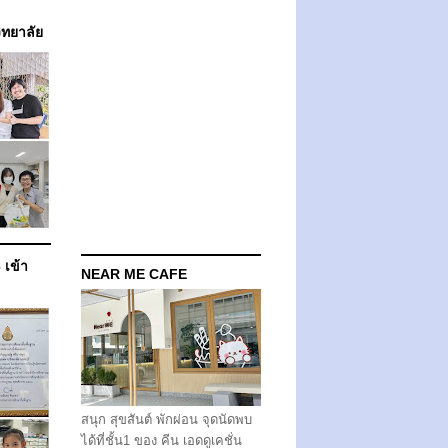
วิทยาลัย
 เข้า
NEAR ME CAFE
สนุก สุขสันต์ พักผ่อน จุดนัดพบ
ได้ที่ชั้น1 ของ คีน เอดดูเคชั่น