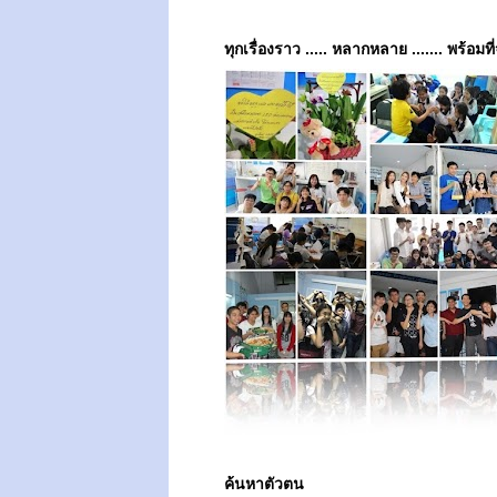
ทุกเรื่องราว ..... หลากหลาย ....... พร้อมที
ค้นหาตัวตน