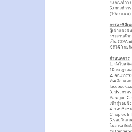
4.เกณฑ์การ
5.เกณฑ์การต
(10คะแนน)
การส่งซีดีเ
ผู้เข้าแข่งข
รายงานตัวก่
เป็น CD/Aud
ซีดีได้ โดย
กำหนดการ
1. ส่งใบสมั
10กรกฎาคม
2. คณะกรรม
คัดเลือกแล
facebook.c
3. ประกวดร
Paragon Cine
เข้าสู่รอบชิ
4. รอบชิงช
Cineplex Infi
5.รอบวันแถล
ในงานเปิดอั
@ Centerpo