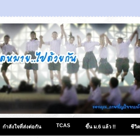
TCAS
กำลังใจที่ส่งต่อกัน
ขึ้น ม.6 แล้ว !!
ชีวิ