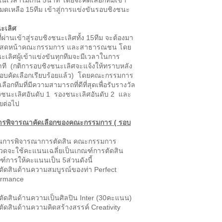
นเวลาไม่เกิน 5นาที โดยจะคัดเลือกทีมเข้า
มดเหลือ 15ทีม เข้าสู่การแข่งขันรอบชิงชนะ
นะเลิศ
เข้าสู่รอบชิงชนะเลิศทั้ง 15ทีม จะต้องมา
สดหน้าคณะกรรมการ และสาธารณชน โดย
เลิศผู้เข้าแข่งขันทุกทีมจะมีเวลาในการ
ที (กติการอบชิงชนะเลิศจะแจ้งให้ทราบหลัง
บคัดเลือกเรียบร้อยแล้ว) โดยคณะกรรมการ
ือกทีมที่มีความสามารถที่ดีที่สุดเพื่อรับรางวัล
งชนะเลิศอันดับ 1 รองชนะเลิศอันดับ 2 และ
ยต่อไป
ารพิจารณาคัดเลือกของคณะกรรมการ ( รอบ
นการพิจารณาการตัดสิน คณะกรรมการ
วดจะใช้คะแนนเฉลี่ยเป็นเกณฑ์การตัดสิน
์การให้คะแนนเป็น 5ส่วนดังนี้
ตัดสินด้านความสมบูรณ์ของท่า Perfect
ormance
คะแนน)
ัดสินด้านความเป็นศิลปิน Inter (30คะแนน)
ัดสินด้านความคิดสร้างสรรค์ Creativity