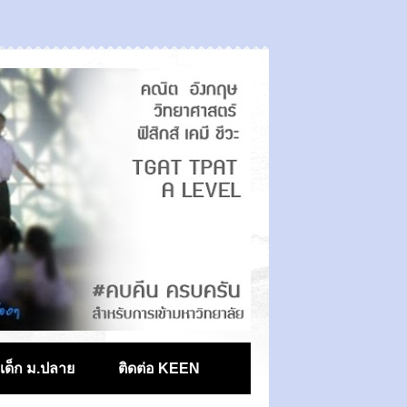
ตเด็ก ม.ปลาย
ติดต่อ KEEN