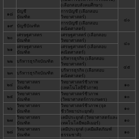
(เลือกสอบสังคมศึกษา)
บัญชี
การบัญชี (เลือกสอบ
๑๘
บัณฑิต
วิทยาศาสตร์)
๔๐
การบัญชี (เลือกสอบ
๑๙
บัญชีบัณฑิต
คณิตศาสตร์)
เศรษฐศาสตร
เศรษฐศาสตร์ (เลือกสอบ
๒๐
บัณฑิต
วิทยาศาสตร์)
๔๐
เศรษฐศาสตร
เศรษฐศาสตร์ (เลือกสอบ
๒๑
บัณฑิต
คณิตศาสตร์)
บริหารธุรกิจ (เลือกสอบ
๒๒
บริหารธุรกิจบัณฑิต
วิทยาศาสตร์)
๔๕
บริหารธุรกิจ (เลือกสอบ
๒๓
บริหารธุรกิจบัณฑิต
คณิตศาสตร์)
วิทยาศาสตร
วิทยาศาสตร์ชีวภาพ
๒๔
๑๐
บัณฑิต
(เทคโนโลยีชีวภาพ)
วิทยาศาสตร
วิทยาศาสตร์ชีวภาพ
๒๕
๑๐
บัณฑิต
(วิทยาศาสตร์การเกษตร)
วิทยาศาสตร
วิทยาศาสตร์ชีวภาพ (จุล
๒๖
๑๐
บัณฑิต
ชีววิทยาประยุกต์)
วิทยาศาสตร
เคมีประยุกต์ (วิทยาศาสตร์และ
๒๗
๑๐
บัณฑิต
เทคโนโลยีพอลิเมอร์)
วิทยาศาสตร
เคมีประยุกต์ (เคมีผลิตภัณฑ์
๒๘
๑๐
บัณฑิต
ธรรมชาติ)