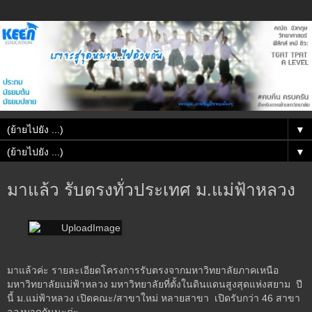
▼
▼
มาแล้ว รับตรงทั่วประเทศ ม.แม่ฟ้าหลวง
มาแล้วค่ะ รายละเอียดโครงการรับตรงจากมหาวิทยาลัยภาคเหนือ
มหาวิทยาลัยแม่ฟ้าหลวง มหาวิทยาลัยที่ตั้งในดินแดนสูงสุดแห่งสยาม ปี
นี้ ม.แม่ฟ้าหลวง เปิดคณะ/สาขาใหม่ หลายสาขา เปิดรับกว่า 46 สาขา