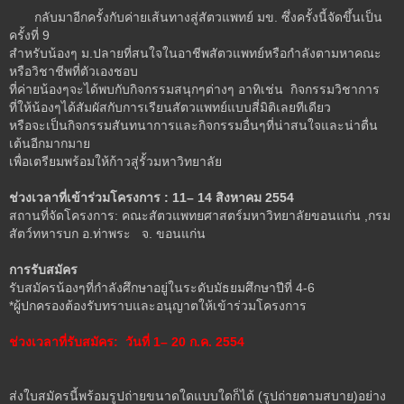
กลับมาอีกครั้งกับค่ายเส้นทางสู่สัตวแพทย์ มข. ซึ่งครั้งนี้จัดขึ้นเป็น
ครั้งที่ 9
สำหรับน้องๆ ม.ปลายที่สนใจในอาชีพสัตวแพทย์หรือกำลังตามหาคณะ
หรือวิชาชีพที่ตัวเองชอบ
ที่ค่ายน้องๆจะได้พบกับกิจกรรมสนุกๆต่างๆ อาทิเช่น กิจกรรมวิชาการ
ที่ให้น้องๆได้สัมผัสกับการเรียนสัตวแพทย์แบบสี่มิติเลยทีเดียว
หรือจะเป็นกิจกรรมสันทนาการและกิจกรรมอื่นๆที่น่าสนใจและน่าตื่น
เต้นอีกมากมาย
เพื่อเตรียมพร้อมให้ก้าวสู่รั้วมหาวิทยาลัย
ช่วงเวลาที่เข้าร่วมโครงการ : 11– 14 สิงหาคม 2554
สถานที่จัดโครงการ: คณะสัตวแพทยศาสตร์มหาวิทยาลัยขอนแก่น ,กรม
สัตว์ทหารบก อ.ท่าพระ จ. ขอนแก่น
การรับสมัคร
รับสมัครน้องๆที่กำลังศึกษาอยู่ในระดับมัธยมศึกษาปีที่ 4-6
*ผู้ปกครองต้องรับทราบและอนุญาตให้เข้าร่วมโครงการ
ช่วงเวลาที่รับสมัคร: วันที่ 1– 20 ก.ค. 2554
ส่งใบสมัครนี้พร้อมรูปถ่ายขนาดใดแบบใดก็ได้ (รูปถ่ายตามสบาย)อย่าง