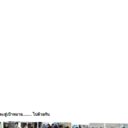
่จะสู่เป้าหมาย........ ไปด้วยกัน