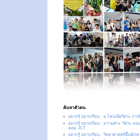
ค้นหาตัวตน
อยากรุ้ อยากเรียน : ม.ไหนเปิดวิศวะ การ
อยากรู้ อยากเรียน : ความต่าง -วิศวะ คอม
คอม -ICT
อยากรู้ อยากเรียน : วิทยาศาสตร์พื้นพิภพ