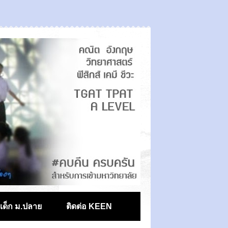
ตเด็ก ม.ปลาย
ติดต่อ KEEN