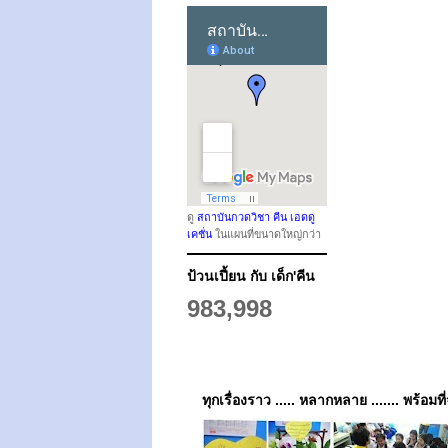
ดู
สถาบันกวดวิชา คีน เอดดู
เคชั่น
ในแผนที่ขนาดใหญ่กว่า
ป้วนเปี้ยน กับ เด็ก'คีน
983,998
ทุกเรื่องราว ..... หลากหลาย ....... พร้อมที