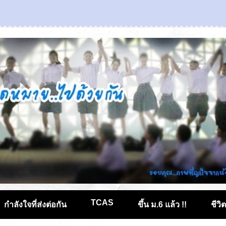
TCAS
กำลังใจที่ส่งต่อกัน
ขึ้น ม.6 แล้ว !!
ชีวิ