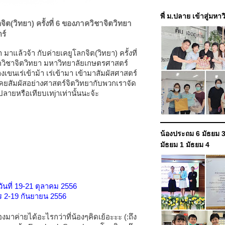
พี่ ม.ปลาย เข้าสู่มหา
จิต(วิทยา) ครั้งที่ 6 ของภาควิชาจิตวิทยา
ร์
 มาแล้วจ้า กับค่ายเคยูโลกจิต(วิทยา) ครั้งที่
วิชาจิตวิทยา มหาวิทยาลัยเกษตรศาสตร์
เขนเร่เข้าม้า เร่เข้ามา เข้ามาสัมผัสศาสตร์
คยสัมผัสอย่างศาสตร์จิตวิทย
ากับพวกเรา
จัด
.ปลายหรือเทียบเทjาเท่านั้นนะจ้ะ
น้องประถม 6 มัธยม 3
มัธยม 1 มัธยม 4
วันที่ 19-21 ตุลาคม 2556
คร 2-19 กันยายน 2556
รองมาค่ายได้อะไรกว่า
ที่น้องๆคิดเย้อะะะ (:ถึง