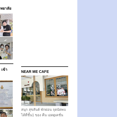
วิทยาลัย
 เข้า
NEAR ME CAFE
สนุก สุขสันต์ พักผ่อน จุดนัดพบ
ได้ที่ชั้น1 ของ คีน เอดดูเคชั่น