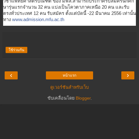
วิชาแพทยศาสตรบัณฑิต ของ มฟล.สามารถประกาศรับสมัครนักศึก
ษารุ่นแรก
จำนวน 32 คน แบ่งเป็นโควตาภาคเหนือ 20 คน และรับ
ตรงทั่วประเทศ 12 คน รับสมัคร ตั้งแต่บัดนี้ -22 มีนาคม 2556 เท่านั้น
ทาง
www.admission.mfu.ac.th
ใช้ร่วมกัน
‹
›
หน้าแรก
ดูเวอร์ชันสำหรับเว็บ
ขับเคลื่อนโดย
Blogger
.