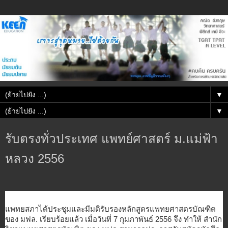
▼
▼
รับตรงทั่วประเทศ แพทย์ศาสตร์ ม.แม่ฟ้า
หลวง 2556
แพทยสภาได้ประชุมและมีมติรับรอง
หลักสูตรแพทยศาสตรบัณฑิต
ของ มฟล. เรียบร้อยแล้ว เมื่อวันที่ 7 กุมภาพันธ์ 2556 จึง ทำให้ สำนัก