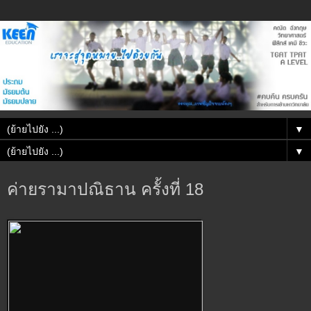
▼
▼
ค่ายรามาปณิธาน ครั้งที่ 18