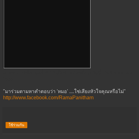
ค่ายรามาปณิธานครั้งที่ 18 เปิดรับสมัครตั้งแต่วันนี้- วันที่ 5 ตุลาคม
2555
"มาร่วมตามหาคำตอบว่า 'หมอ' ....ใช่เสียงหัวใจคุณหรือไม่"
http://www.facebook.com/RamaPanitharn
ใช้ร่วมกัน